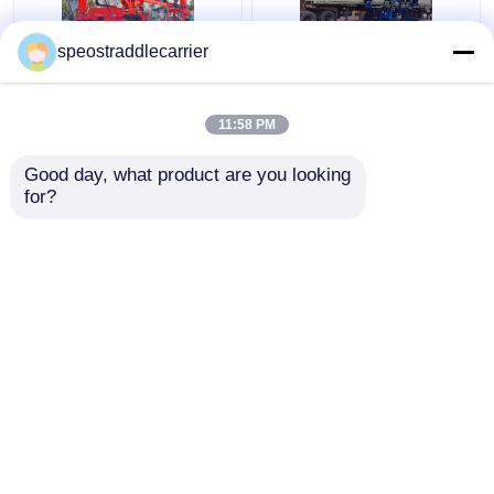
speostraddlecarrier
রিমোট কন্ট্রোল সহ 40T
নিম্ন ডোরওয়ে কারখানার জন্য
ইন্ডাস্ট্রিয়াল স্ট্র্যাডল ক্যারিয়ার
কাস্টমাইজড ইন্ডাস্ট্রিয়াল স্ট্র্যাডল
ট্রাক 7km/H 3km/H
ক্যারিয়ার ক্রেন 7 কিমি/ঘন্টা
11:58 PM
ভালো দাম
ভালো দাম
Good day, what product are you looking 
for?
আমাদের সাথে যোগাযোগ করুন
আমাদের সাথে যোগাযোগ করুন
আরো দেখুন
বাড়ি
আমাদের সম্পর্কে
আমাদের সাথে যোগাযোগ করুন
Desktop Site
সাইট ম্যাপ
গোপনীয়তা নীতি