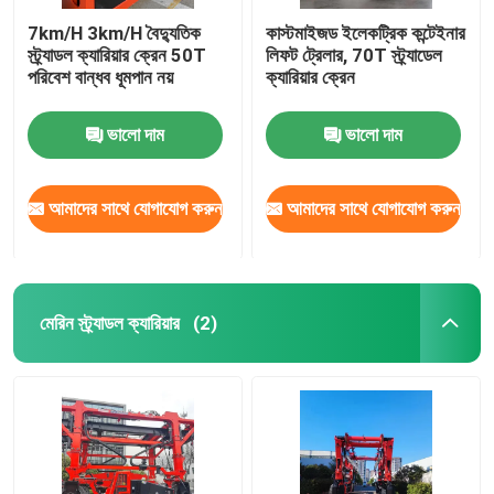
7km/H 3km/H বৈদ্যুতিক
কাস্টমাইজড ইলেকট্রিক কন্টেইনার
স্ট্র্যাডল ক্যারিয়ার ক্রেন 50T
লিফট ট্রেলার, 70T স্ট্র্যাডেল
পরিবেশ বান্ধব ধূমপান নয়
ক্যারিয়ার ক্রেন
ভালো দাম
ভালো দাম
আমাদের সাথে যোগাযোগ করুন
আমাদের সাথে যোগাযোগ করুন
মেরিন স্ট্র্যাডল ক্যারিয়ার
(2)