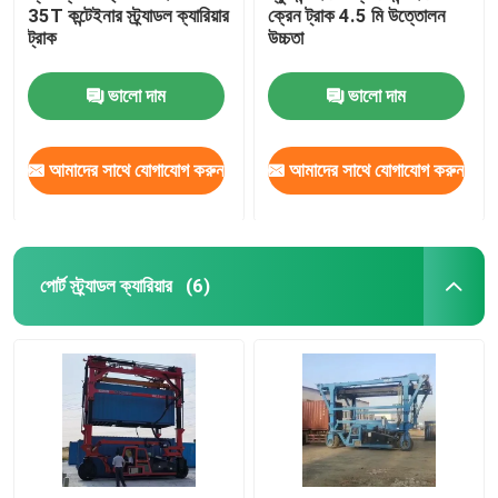
35T কন্টেইনার স্ট্র্যাডল ক্যারিয়ার
ক্রেন ট্রাক 4.5 মি উত্তোলন
ট্রাক
উচ্চতা
ভালো দাম
ভালো দাম
আমাদের সাথে যোগাযোগ করুন
আমাদের সাথে যোগাযোগ করুন
পোর্ট স্ট্র্যাডল ক্যারিয়ার
(6)