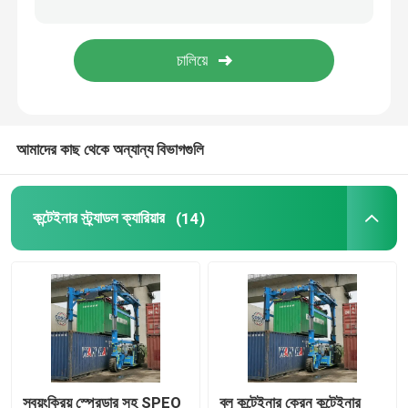
মোবাইল গ্যান্ট্রি ক্রেন
straddle ক্যারিয়ার
আমাদের কাছ থেকে অন্যান্য বিভাগগুলি
কন্টেইনার স্ট্র্যাডল ক্যারিয়ার
(14)
স্বয়ংক্রিয় স্প্রেডার সহ SPEO
ব্লু কন্টেইনার ক্রেন কন্টেইনার