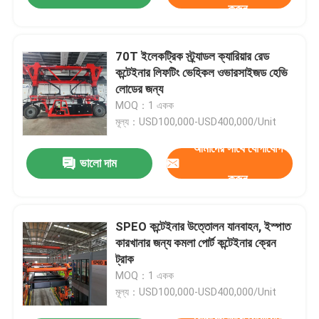
করুন
70T ইলেকট্রিক স্ট্র্যাডল ক্যারিয়ার রেড
কন্টেইনার লিফটিং ভেহিকল ওভারসাইজড হেভি
লোডের জন্য
MOQ：1 একক
মূল্য：USD100,000-USD400,000/Unit
আমাদের সাথে যোগাযোগ
ভালো দাম
করুন
SPEO কন্টেইনার উত্তোলন যানবাহন, ইস্পাত
কারখানার জন্য কমলা পোর্ট কন্টেইনার ক্রেন
ট্রাক
MOQ：1 একক
মূল্য：USD100,000-USD400,000/Unit
আমাদের সাথে যোগাযোগ