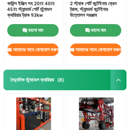
কামিন্স ইঞ্জিন সহ 20ft 40ft
2 স্ট্যাক পোর্ট কন্টেইনার ক্রেন
45ft স্ট্যান্ডার্ড পোর্ট স্ট্র্যাডল
ট্রাক, স্ট্যান্ডার্ড কন্টেইনার
ক্যারিয়ার ট্রাক 93kw
উত্তোলন সরঞ্জাম
ভালো দাম
ভালো দাম
আমাদের সাথে যোগাযোগ করুন
আমাদের সাথে যোগাযোগ করুন
বৈদ্যুতিক স্ট্র্যাডেল ক্যারিয়ার
(8)