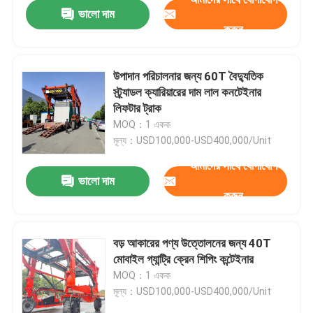
ভালো দাম
করুন
উপাদান পরিচালনার জন্য 60T বৈদ্যুতিক
স্ট্র্যাডল ক্যারিয়ারের দাম লাল কনটেইনার
লিফটার ট্রাক
MOQ：1 একক
মূল্য：USD100,000-USD400,000/Unit
আমাদের সাথে যোগাযোগ
ভালো দাম
করুন
বাড়ি
বড় আকারের পণ্য উত্তোলনের জন্য 40T
মোবাইল গ্যান্ট্রি ক্রেন শিপিং কন্টেইনার
পণ্য
MOQ：1 একক
মূল্য：USD100,000-USD400,000/Unit
ভিডিও