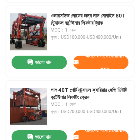
ওভারসাইজ লোডের জন্য লাল মোবাইল 80T
স্ট্র্যাডল কন্টেইনার লিফটার ট্রাক
MOQ：1 একক
মূল্য：USD100,000-USD400,000/Unit
আমাদের সাথে যোগাযোগ
ভালো দাম
করুন
লাল 40T পোর্ট স্ট্র্যাডল ক্যারিয়ার হেভি ডিউটি ​​
কন্টেইনার লিফটিং ক্রেন
MOQ：1 একক
মূল্য：USD200,000-USD400,000/Unit
আমাদের সাথে যোগাযোগ
ভালো দাম