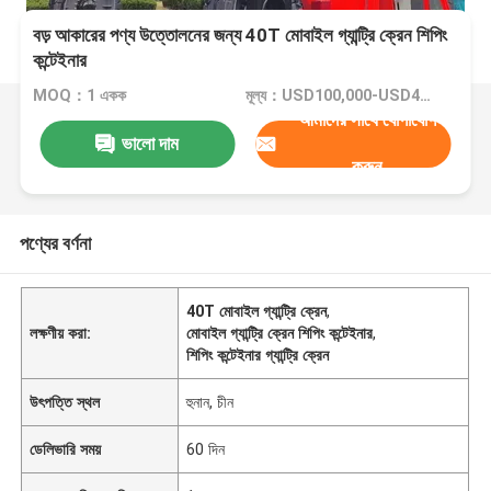
বড় আকারের পণ্য উত্তোলনের জন্য 40T মোবাইল গ্যান্ট্রি ক্রেন শিপিং
কন্টেইনার
MOQ：1 একক
মূল্য：USD100,000-USD400,000/Unit
আমাদের সাথে যোগাযোগ
ভালো দাম
করুন
পণ্যের বর্ণনা
40T মোবাইল গ্যান্ট্রি ক্রেন
,
লক্ষণীয় করা:
মোবাইল গ্যান্ট্রি ক্রেন শিপিং কন্টেইনার
,
শিপিং কন্টেইনার গ্যান্ট্রি ক্রেন
উৎপত্তি স্থল
হুনান, চীন
ডেলিভারি সময়
60 দিন