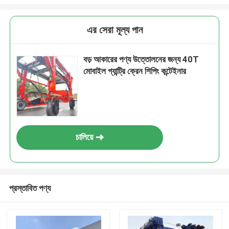
এর সেরা মূল্য পান
বড় আকারের পণ্য উত্তোলনের জন্য 40T
মোবাইল গ্যান্ট্রি ক্রেন শিপিং কন্টেইনার
চালিয়ে
প্রস্তাবিত পণ্য