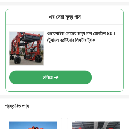
এর সেরা মূল্য পান
ওভারসাইজ লোডের জন্য লাল মোবাইল 80T
স্ট্র্যাডল কন্টেইনার লিফটার ট্রাক
চালিয়ে
প্রস্তাবিত পণ্য