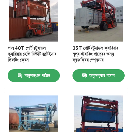
লাল 40T পোর্ট স্ট্র্যাডল
35T পোর্ট স্ট্র্যাডল ক্যারিয়ার
ক্যারিয়ার হেভি ডিউটি ​​কন্টেইনার
মূল্য স্ট্যাকিং পাত্রের জন্য
লিফটিং ক্রেন
স্বয়ংক্রিয় স্প্রেডার
অনুসন্ধান পাঠান
অনুসন্ধান পাঠান
বাড়ি
পণ্য
ভিডিও