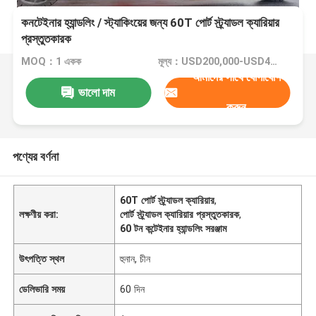
কনটেইনার হ্যান্ডলিং / স্ট্যাকিংয়ের জন্য 60T পোর্ট স্ট্র্যাডল ক্যারিয়ার
প্রস্তুতকারক
MOQ：1 একক
মূল্য：USD200,000-USD400,000/Unit
আমাদের সাথে যোগাযোগ
ভালো দাম
করুন
পণ্যের বর্ণনা
60T পোর্ট স্ট্র্যাডল ক্যারিয়ার
,
লক্ষণীয় করা:
পোর্ট স্ট্র্যাডল ক্যারিয়ার প্রস্তুতকারক
,
60 টন কন্টেইনার হ্যান্ডলিং সরঞ্জাম
উৎপত্তি স্থল
হুনান, চীন
ডেলিভারি সময়
60 দিন