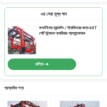
এর সেরা মূল্য পান
কনটেইনার হ্যান্ডলিং / স্ট্যাকিংয়ের জন্য 60T
পোর্ট স্ট্র্যাডল ক্যারিয়ার প্রস্তুতকারক
চালিয়ে
প্রস্তাবিত পণ্য