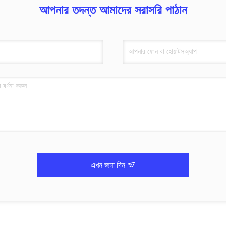
আপনার তদন্ত আমাদের সরাসরি পাঠান
এখন জমা দিন