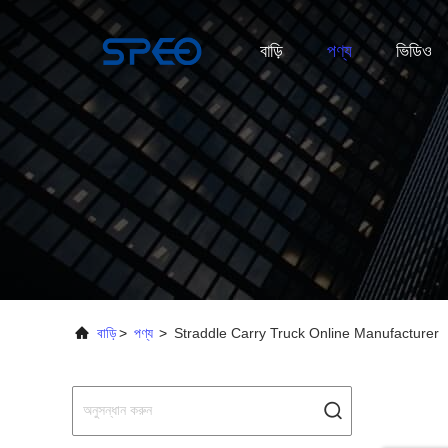
বাড়ি
পণ্য
ভিডিও
বাড়ি
>
পণ্য
>
Straddle Carry Truck Online Manufacturer