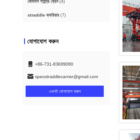
মোবাইল গ্যান্ট্রি ক্রেন
(4)
straddle ক্যারিয়ার
(7)
যোগাযোগ করুন
+86-731-83699090
speostraddlecarrier@gmail.com
এখনই যোগাযোগ করুন