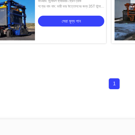
কীওয়ার্ড: স্ট্র্যাডল ক্যারিয়ার ক্রেন ট্রাক
পণ্যের নাম নাম: ভারী ভার উত্তোলনের জন্য 35T স্ট্র্যাডল
ক্যারিয়ার ক্রেন
সেরা মূল্য পান
1